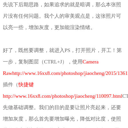
先说下后期思路，如果追求的就是暗调，那么本张照
片没有任何问题。我个人的审美观点是，这张照片可
以亮一些，增加灰度，更加能渲染情绪。
好了，既然要调整，就进入PS，打开照片，开工！第
一步，复制图层（CTRL+J），使用
Camera
Rawhttp://www.16xx8.com/photoshop/jiaocheng/2015/1361
插件（
快捷键
http://www.16xx8.com/photoshop/jiaocheng/110097.html
C
先做基础调整。我们的目的是要让照片亮起来，还要
增加灰度，那么首先要增加曝光，降低对比度，使照