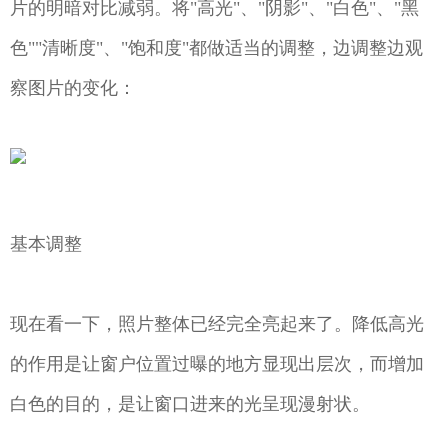
片的明暗对比减弱。将"高光"、"阴影"、"白色"、"黑
色""清晰度"、"饱和度"都做适当的调整，边调整边观
察图片的变化：
基本调整
现在看一下，照片整体已经完全亮起来了。降低高光
的作用是让窗户位置过曝的地方显现出层次，而增加
白色的目的，是让窗口进来的光呈现漫射状。